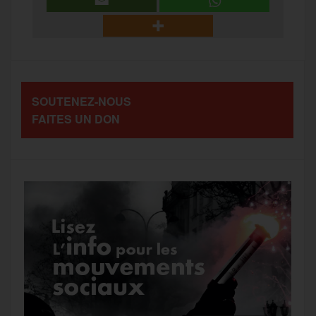
SOUTENEZ-NOUS
FAITES UN DON