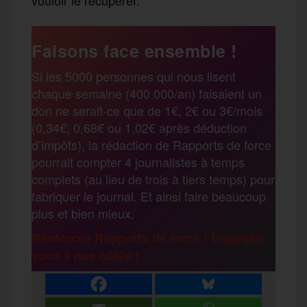
Faisons face ensemble !
Si les 5000 personnes qui nous lisent
chaque semaine (400 000/an) faisaient un
don ne serait-ce que de 1€, 2€ ou 3€/mois
(0,34€, 0,68€ ou 1,02€ après déduction
d’impôts), la rédaction de Rapports de force
pourrait compter 4 journalistes à temps
complets (au lieu de trois à tiers temps) pour
fabriquer le journal. Et ainsi faire beaucoup
plus et bien mieux.
Renforcez Rapports de force ! Engagez-
vous à nos côtés !