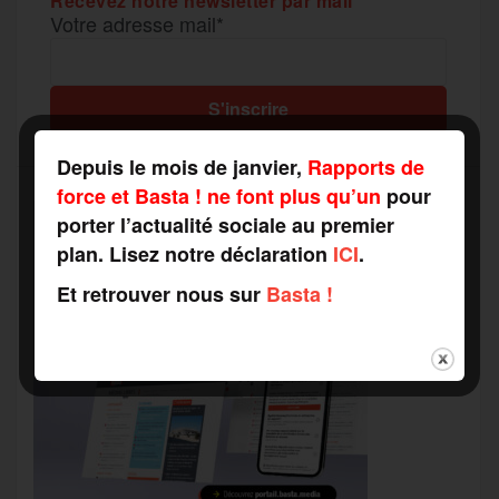
Recevez notre newsletter par mail
Votre adresse mail*
Depuis le mois de janvier,
Rapports de
force et Basta ! ne font plus qu’un
pour
porter l’actualité sociale au premier
plan. Lisez notre déclaration
ICI
.
Et retrouver nous sur
Basta !