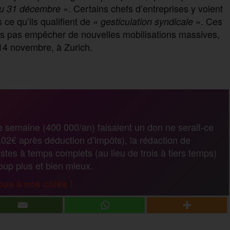
». Certains chefs d’entreprises y voient
’au 31 décembre
 ce qu’ils qualifient de «
». Ces
gesticulation syndicale
is pas empêcher de nouvelles mobilisations massives,
 14 novembre, à Zurich.
e semaine (400 000/an) faisaient un don ne serait-ce
02€ après déduction d’impôts), la rédaction de
stes à temps complets (au lieu de trois à tiers temps)
coup plus et bien mieux.
us à nos côtés !