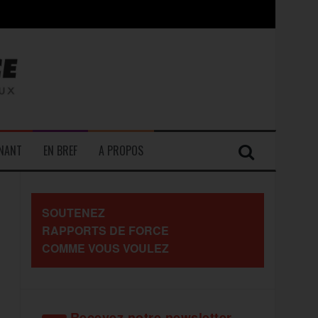
contre les travailleurs »
ENANT
EN BREF
A PROPOS
SOUTENEZ
RAPPORTS DE FORCE
COMME VOUS VOULEZ
Recevez notre newsletter