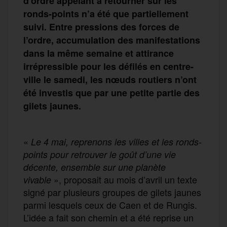
d’ordre appelant à retourner sur les
ronds-points n’a été que partiellement
suivi. Entre pressions des forces de
l’ordre, accumulation des manifestations
dans la même semaine et attirance
irrépressible pour les défilés en centre-
ville le samedi, les nœuds routiers n’ont
été investis que par une petite partie des
gilets jaunes.
«
Le 4 mai, reprenons les villes et les ronds-
points pour retrouver le goût d’une vie
décente, ensemble sur une planète
», proposait au mois d’avril un texte
vivable
signé par plusieurs groupes de gilets jaunes
parmi lesquels ceux de Caen et de Rungis.
L’idée a fait son chemin et a été reprise un