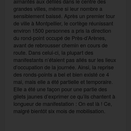
aimantés aux défilés dans le centre des
grandes villes, même si leur nombre a
sensiblement baissé. Après un premier tour
de ville à Montpellier, le cortège réunissant
environ 1500 personnes a pris la direction
du rond-point occupé de Près-d’Arènes,
avant de rebrousser chemin en cours de
route. Dans celui-ci, la plupart des
manifestants n’étaient pas allés sur les lieux
d’occupation de la journée. Ainsi, la reprise
des ronds-points a bel et bien existé ce 4
mai, mais elle a été partielle et temporaire.
Elle a été une façon pour une partie des
gilets jaunes d’exprimer ce qu’ils chantent à
longueur de manifestation : On est là ! Ce,
malgré bientôt six mois de mobilisation.
F
T
E
M
T