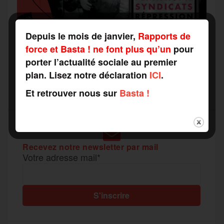
Depuis le mois de janvier,
Rapports de
force et Basta ! ne font plus qu’un
pour
porter l’actualité sociale au premier
plan. Lisez notre déclaration
ICI
.
Et retrouver nous sur
Basta !
Recevez notre newsletter par mail
Votre adresse mail*