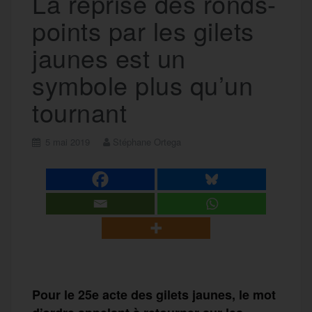
La reprise des ronds-
points par les gilets
jaunes est un
symbole plus qu’un
tournant
5 mai 2019
Stéphane Ortega
Pour le 25e acte des gilets jaunes, le mot