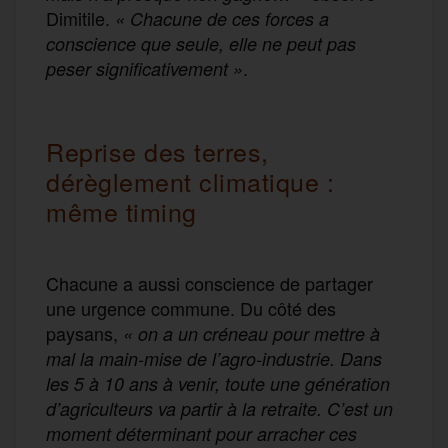
Dimitile.
« Chacune de ces forces a
conscience que seule, elle ne peut pas
.
peser significativement »
Reprise des terres,
dérèglement climatique :
même timing
Chacune a aussi conscience de partager
une urgence commune. Du côté des
paysans,
« on a un créneau pour mettre à
mal la main-mise de l’agro-industrie. Dans
les 5 à 10 ans à venir, toute une génération
d’agriculteurs va partir à la retraite. C’est un
moment déterminant pour arracher ces