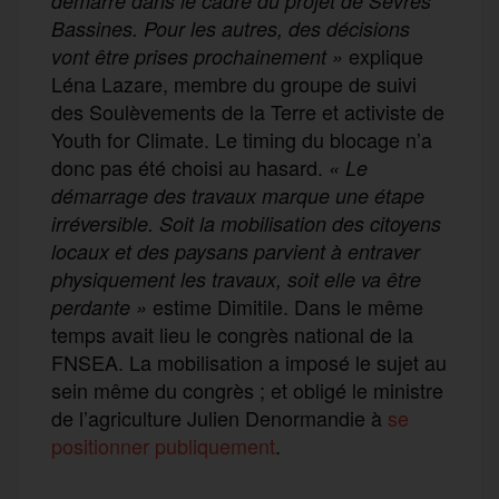
démarré dans le cadre du projet de Sèvres
Bassines. Pour les autres, des décisions
explique
vont être prises prochainement »
Léna Lazare, membre du groupe de suivi
des Soulèvements de la Terre et activiste de
Youth for Climate. Le timing du blocage n’a
donc pas été choisi au hasard.
« Le
démarrage des travaux marque une étape
irréversible. Soit la mobilisation des citoyens
locaux et des paysans parvient à entraver
physiquement les travaux, soit elle va être
estime Dimitile. Dans le même
perdante »
temps avait lieu le congrès national de la
FNSEA. La mobilisation a imposé le sujet au
sein même du congrès ; et obligé le ministre
de l’agriculture Julien Denormandie à
se
positionner publiquement
.