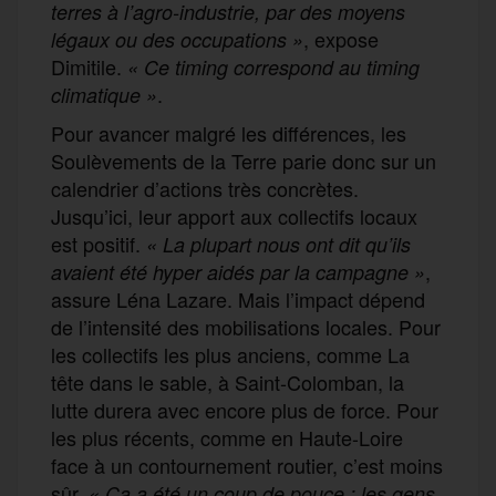
terres à l’agro-industrie, par des moyens
, expose
légaux ou des occupations »
Dimitile.
« Ce timing correspond au timing
.
climatique »
Pour avancer malgré les différences, les
Soulèvements de la Terre parie donc sur un
calendrier d’actions très concrètes.
Jusqu’ici, leur apport aux collectifs locaux
est positif.
« La plupart nous ont dit qu’ils
,
avaient été hyper aidés par la campagne »
assure Léna Lazare. Mais l’impact dépend
de l’intensité des mobilisations locales. Pour
les collectifs les plus anciens, comme La
tête dans le sable, à Saint-Colomban, la
lutte durera avec encore plus de force. Pour
les plus récents, comme en Haute-Loire
face à un contournement routier, c’est moins
sûr.
« Ça a été un coup de pouce : les gens