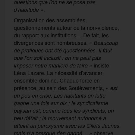
questions que l’on ne se pose pas
.
d’habitude »
Organisation des assemblées,
questionnements autour de la non-violence,
du rapport aux institutions… De fait, les
divergences sont nombreuses.
« Beaucoup
de pratiques ont été questionnées. Il faut
que l’on soit inclusif : on ne peut pas
insiste
imposer notre manière de faire »
Léna Lazare. La nécessité d’avancer
ensemble domine. Chaque force en
présence, au sein des Soulèvements,
« est
un peu en crise. Les habitants en lutte
gagne une fois sur dix ; le syndicalisme
paysan est, comme tous les syndicats, un
peu défait ; le mouvement autonome a
atteint un paroxysme avec les Gilets Jaunes
observe
mais n’a presque rien gagné… »