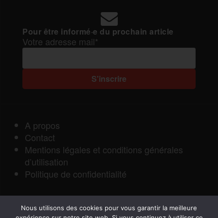
Pour être informé·e du prochain article
Votre adresse mail*
A propos
Contact
Mentions légales et conditions générales
d’utilisation
Politique de confidentialité
Nous utilisons des cookies pour vous garantir la meilleure
expérience sur notre site web. Si vous continuez à utiliser ce