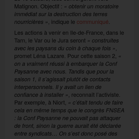
Matignon. Objectif :
« obtenir un moratoire
immédiat sur la destruction des terres
, indique le
communiqué
.
nourricières »
Les actions à venir en Ile-de-France, dans le
Tarn, le Var ou le Jura seront
« construites
,
avec les paysans du coin à chaque fois »
promet Léna Lazare. Pour cette saison 2,
«
on a vraiment réussi à embarquer la Conf
Paysanne avec nous. Tandis que pour la
saison 1, il s’agissait plutôt de contacts
interpersonnels. Il y avait un lien de
, reconnaît l’activiste.
confiance à installer »
Par exemple, à Niort,
« c’était tendu de faire
cela en même temps que le congrès FNSEA
: la Conf Paysanne ne pouvait pas attaquer
de front, sinon la guerre aurait été déclarée
entre syndicats… On s’est donc posé des