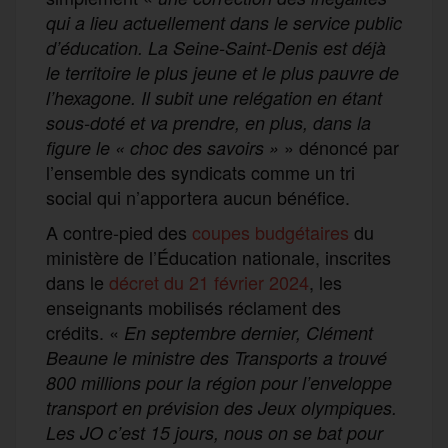
qui a lieu actuellement dans le service public
d’éducation.
La Seine-Saint-Denis est déjà
le territoire le plus jeune et le plus pauvre de
l’hexagone.
Il
subit une relégation
en étant
sous-doté et va prendre, en plus, dans la
» dénoncé par
figure le « choc des savoirs »
l’ensemble des syndicats comme un tri
social qui n’apportera aucun bénéfice.
A contre-pied des
coupes budgétaires
du
ministère de l’Éducation nationale, inscrites
dans le
décret du 21 février 2024
, les
enseignants mobilisés réclament des
crédits. «
En septembre dernier, Clément
Beaune le ministre des
T
ransports a trouvé
800 millions pour la région pour l’enveloppe
transport en prévision des Jeux
o
lympiques.
Les JO c’est 15 jours, nous on se bat pour