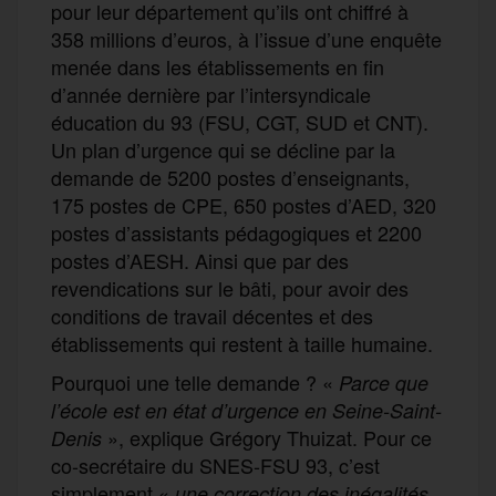
pour leur département qu’ils ont chiffré à
358 millions d’euros, à l’issue d’une enquête
menée dans les établissements en fin
d’année dernière par l’intersyndicale
éducation du 93 (FSU, CGT, SUD et CNT).
Un plan d’urgence qui se décline par la
demande de 5200 postes d’enseignants,
175 postes de CPE, 650 postes d’AED, 320
postes d’assistants pédagogiques et 2200
postes d’AESH. Ainsi que par des
revendications sur le bâti, pour avoir des
conditions de travail décentes et des
établissements qui restent à taille humaine.
Pourquoi une telle demande ? «
Parce que
l’école est en état d’urgence en Seine-Saint-
», explique Grégory Thuizat. Pour ce
Denis
co-secrétaire du SNES-FSU 93, c’est
simplement «
une correction des inégalités