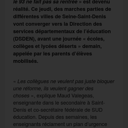
le 93 ne fait
pas
sa
rentrée
» est devenu
réalité.
Ce jeudi, des marches parties de
différentes villes de Seine-Saint-Denis
vont
converge
r
vers la Direction des
services départementaux de l’éducation
(DSDEN), avant une journée «
écoles,
collèges
et lycées
déserts »
demain
,
appelée par les parents d’élèves
mobilisés.
«
Les collègues ne veulent pas juste bloquer
une réforme, ils veulent gagner des
», explique Maud Valegeas,
choses
enseignante dans le secondaire à Saint-
Denis et co-secrétaire fédérale de SUD
éducation. Depuis des semaines, les
enseignants réclament un plan d’urgence