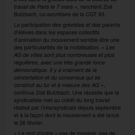
», renchérit Zoé
travail de Paris le 7 mars
Butzbach, co-secrétaire de la CGT 93.
La participation des grévistes et des parents
d’élèves dans les espaces collectifs
d’animation du mouvement semble être une
des particularités de la mobilisation. «
L
es
AG de villes
sont
plus nombreuses et
plus
régulières, avec une très grande force
démocratique. Il y a vraiment de la
concertation
et
du consensus qui se
»,
construit au fur et à mesure des AG
continue Zoé Butzbach. Une réussite que la
syndicaliste met au crédit du long travail
réalisé par l’intersyndicale depuis septembre
et à la façon dont le mouvement a été lancé
le 26 février.
«
pas de moyens, pas de
Le mot d’ordre «