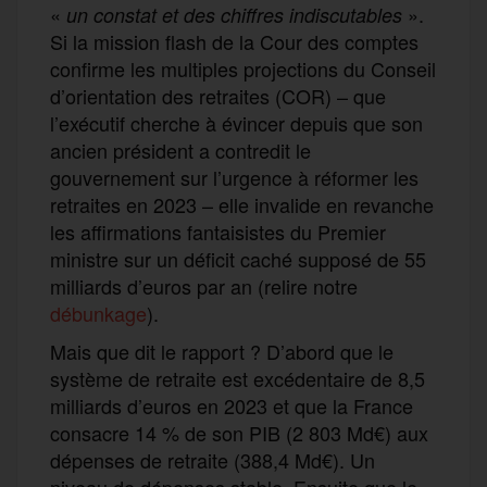
«
».
un constat et des chiffres indiscutables
Si la mission flash de la Cour des comptes
confirme les multiples projections du Conseil
d’orientation des retraites (COR) – que
l’exécutif cherche à évincer depuis que son
ancien président a contredit le
gouvernement sur l’urgence à réformer les
retraites en 2023 – elle invalide en revanche
les affirmations fantaisistes du Premier
ministre sur un déficit caché supposé de 55
milliards d’euros par an (relire notre
débunkage
).
Mais que dit le rapport ? D’abord que le
système de retraite est excédentaire de 8,5
milliards d’euros en 2023 et que la France
consacre 14 % de son PIB (2 803 Md€) aux
dépenses de retraite (388,4 Md€). Un
niveau de dépenses stable. Ensuite que le