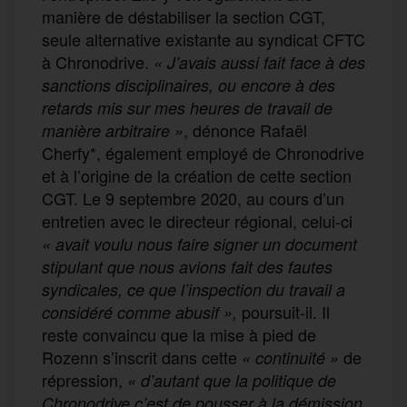
manière de déstabiliser la section CGT,
seule alternative existante au syndicat CFTC
à Chronodrive.
« J’avais aussi fait face à des
sanctions disciplinaires, ou encore à des
retards mis sur mes heures de travail de
, dénonce Rafaël
manière arbitraire »
Cherfy*, également employé de Chronodrive
et à l’origine de la création de cette section
CGT. Le 9 septembre 2020, au cours d’un
entretien avec le directeur régional, celui-ci
« avait voulu nous faire signer un document
stipulant que nous avions fait des fautes
syndicales, ce que l’inspection du travail a
poursuit-il. Il
considéré comme abusif »,
reste convaincu que la mise à pied de
Rozenn s’inscrit dans cette
de
« continuité »
répression,
« d’autant que la politique de
Chronodrive c’est de pousser à la démission