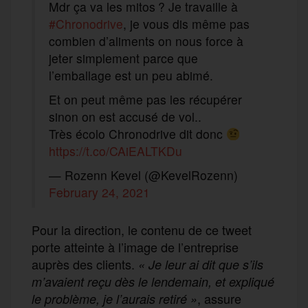
Mdr ça va les mitos ? Je travaille à
#Chronodrive
, je vous dis même pas
combien d’aliments on nous force à
jeter simplement parce que
l’emballage est un peu abimé.
Et on peut même pas les récupérer
sinon on est accusé de vol..
Très écolo Chronodrive dit donc
https://t.co/CAiEALTKDu
— Rozenn Kevel (@KevelRozenn)
February 24, 2021
Pour la direction, le contenu de ce tweet
porte atteinte à l’image de l’entreprise
auprès des clients.
« Je leur ai dit que s’ils
m’avaient reçu dès le lendemain, et expliqué
, assure
le problème, je l’aurais retiré »