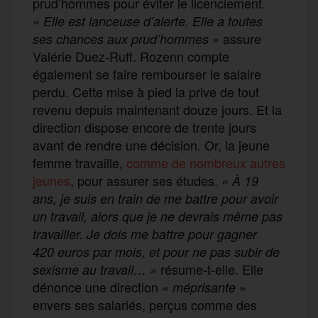
prud’hommes pour éviter le licenciement.
« Elle est lanceuse d’alerte. Elle a toutes
assure
ses chances aux prud’hommes »
Valérie Duez-Ruff. Rozenn compte
également se faire rembourser le salaire
perdu. Cette mise à pied la prive de tout
revenu depuis maintenant douze jours. Et la
direction dispose encore de trente jours
avant de rendre une décision. Or, la jeune
femme travaille,
comme de nombreux autres
jeunes
, pour assurer ses études.
« À 19
ans, je suis en train de me battre pour avoir
un travail, alors que je ne devrais même pas
travailler. Je dois me battre pour gagner
420 euros par mois, et pour ne pas subir de
résume-t-elle. Elle
sexisme au travail… »
dénonce une direction
« méprisante »
envers ses salariés, perçus comme des