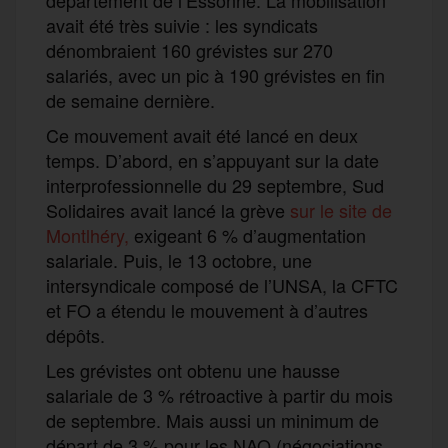
avait été très suivie : les syndicats
dénombraient 160 grévistes sur 270
salariés, avec un pic à 190 grévistes en fin
de semaine dernière.
Ce mouvement avait été lancé en deux
temps. D’abord, en s’appuyant sur la date
interprofessionnelle du 29 septembre, Sud
Solidaires avait lancé la grève
sur le site de
Montlhéry,
exigeant 6 % d’augmentation
salariale. Puis, le 13 octobre, une
intersyndicale composé de l’UNSA, la CFTC
et FO a étendu le mouvement à d’autres
dépôts.
Les grévistes ont obtenu une hausse
salariale de 3 % rétroactive à partir du mois
de septembre. Mais aussi un minimum de
départ de 3 % pour les NAO (négociations