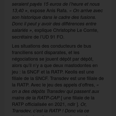
seraient payés 15 euros de l’heure et nous
, expose Anis Rafa.
13,40
»
«
On arrive avec
son historique dans le cadre des fusions.
Donc il peut y avoir des différences entre
, explique Christophe Le Comte,
salariés
»
secrétaire de l’UD 91 FO.
Les situations des conducteurs de bus
franciliens sont disparates, et les
négociations se jouent dépôt par dépôt,
alors qu’il n’y a que deux mastodontes en
jeu : la SNCF et la RATP. Keolis est une
filiale de la SNCF. Transdev est une filiale de
la RATP. Avec le jeu des appels d’offres,
«
on a des dépôts Transdev qui passent aux
[ une filiale de la
mains de la RATP-CAP
RATP officialisée en 2021, ndlr ]
. Or,
Transdev, c’est la RATP ! Donc via ce