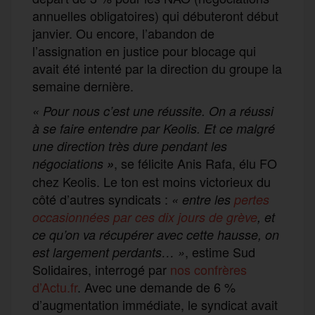
annuelles obligatoires) qui débuteront début
janvier. Ou encore, l’abandon de
l’assignation en justice pour blocage qui
avait été intenté par la direction du groupe la
semaine dernière.
« Pour nous c’est une réussite. On a réussi
à se faire entendre par Keolis. Et ce malgré
une direction très dure pendant les
, se félicite Anis Rafa, élu FO
négociations
»
chez Keolis. Le ton est moins victorieux du
côté d’autres syndicats :
« entre les
pertes
occasionnées par ces dix jours de grève
, et
ce qu’on va récupérer avec cette hausse, on
, estime Sud
est largement perdants… »
Solidaires, interrogé par
nos confrères
d’Actu.fr
. Avec une demande de 6 %
d’augmentation immédiate, le syndicat avait