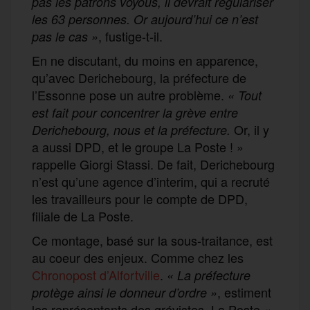
pas les patrons voyous, il devrait régulariser
les 63 personnes. Or aujourd’hui ce n’est
, fustige-t-il.
pas le cas »
En ne discutant, du moins en apparence,
qu’avec Derichebourg, la préfecture de
l’Essonne pose un autre problème.
« Tout
est fait pour concentrer la grève entre
Or, il y
Derichebourg, nous et la préfecture.
a aussi DPD, et le groupe La Poste ! »
rappelle Giorgi Stassi. De fait, Derichebourg
n’est qu’une agence d’interim, qui a recruté
les travailleurs pour le compte de DPD,
filiale de La Poste.
Ce montage, basé sur la sous-traitance, est
au coeur des enjeux. Comme chez les
Chronopost d’Alfortville
.
«
La préfecture
, estiment
protège ainsi le donneur d’ordre »
les représentants des grévistes. La Poste
«