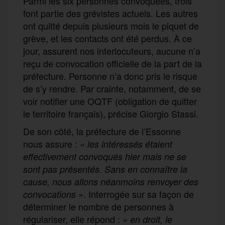
Parmi les six personnes convoquées, trois
font partie des grévistes actuels. Les autres
ont quitté depuis plusieurs mois le piquet de
grève, et les contacts ont été perdus. À ce
jour, assurent nos interlocuteurs, aucune n’a
reçu de convocation officielle de la part de la
préfecture. Personne n’a donc pris le risque
de s’y rendre. Par crainte, notamment, de se
voir notifier une OQTF (obligation de quitter
le territoire français), précise Giorgio Stassi.
De son côté, la préfecture de l’Essonne
nous assure :
« les intéressés étaient
effectivement convoqués hier mais ne se
sont pas présentés. Sans en connaître la
cause, nous allons néanmoins renvoyer des
. Interrogée sur sa façon de
convocations »
déterminer le nombre de personnes à
régulariser, elle répond :
« en droit, le