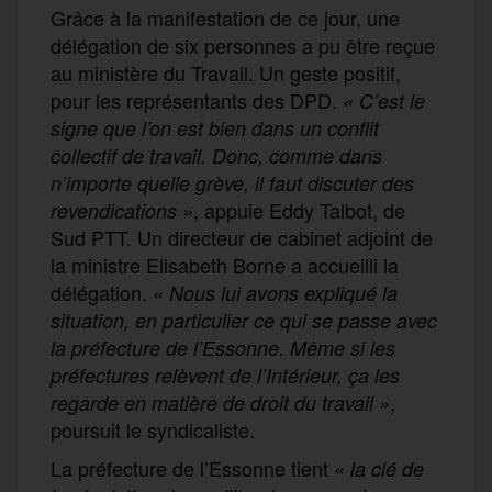
Grâce à la manifestation de ce jour, une
délégation de six personnes a pu être reçue
au ministère du Travail. Un geste positif,
pour les représentants des DPD.
« C’est le
signe que l’on est bien
dans un conflit
collectif de travail. Donc, comme dans
n’importe quelle grève, il faut discuter des
, appuie Eddy Talbot, de
revendications
»
Sud PTT. Un directeur de cabinet adjoint de
la ministre Elisabeth Borne a accueilli la
délégation.
« Nous lui avons expliqué la
situation, en particulier ce qui se passe avec
la préfecture de l’Essonne. Même si les
préfectures relèvent de l’Intérieur, ça les
,
regarde en matière de droit du travail
»
poursuit le syndicaliste.
La préfecture de l’Essonne tient
« la clé de