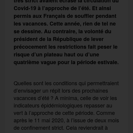
très strict avaient
écrasé la circulation d
u
Covid-19 à l’approche de l’été. Et ainsi
permis aux Français de souffler pendant
les vacances. Cette année, rien de tel
ne
se dessine
.
Au contraire, la volonté du
président
de la République
de lever
précocement les restrictions
fait peser le
risque
d’
un plateau haut
ou d’une
quatrième vague
pour la période estivale.
Quelles sont les conditions qui permettraient
d’envisager un répit lors des prochaines
vacances d’été ? A minima, celle de voir les
indicateurs épidémiologiques repasser au
vert à l’approche de cette période. Comme
après le 11 mai 2020, à l’issue de deux mois
de confinement strict. Cela reviendrait à