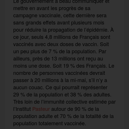
Le gouvernement a beau
communiquer et
mettre en avant les progrès de
s
a
campagne
vaccinale
,
cette dernière sera
sans
grands
effets avant plusieurs mois
pour réduire la propagation de l’épidémie. À
ce jour, seuls 4,8 millions de Français sont
vaccinés avec deux doses de vaccin. Soit
un peu plus de 7 % de la population.
Par
ailleurs, près
de 13 millions ont reçu au
moins une dose.
Soit
19 % des Français.
Le
nombre
de personnes vaccinées
devrait
passer à 20 millions à la mi-mai,
s’il n’y a
aucun couac
.
Ce qui
pourrait
représenter
29 % de la population et 38 % des adultes.
Très loin de l’immunité collective
estimée par
l’Institut
Pasteur
autour de 90 % de la
population adulte et 70 % de la totalité de la
population
totalement vaccinée
.