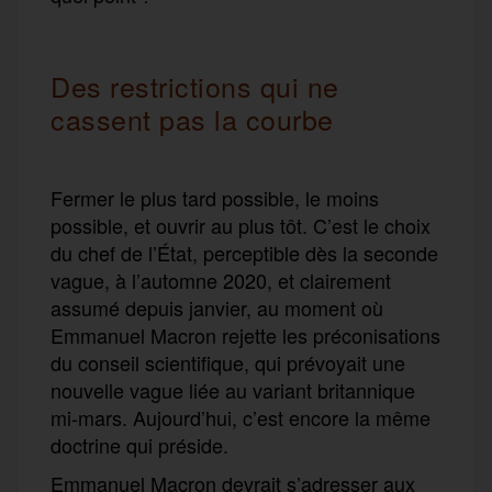
Des restrictions qui ne
cassent pas la courbe
Fermer le plus tard possible, le moins
possible, et ouvrir au plus tôt.
C’est le choix
du chef de l’État,
perceptible
dès
la seconde
vague, à l’automne
2020,
et
clairement
a
ssumé
depuis
janvier,
au moment où
Emmanuel Macron rejette les préconisations
du conseil scientifique,
qui
prévoya
i
t
une
nouvelle
vague liée au variant britannique
mi-
mars.
Aujourd’hui, c’est encore la même
doctrine qui préside.
Emmanuel Macron
devrait
s’adresser aux