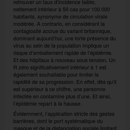
retrouver un taux d’incidence faible,
nettement inférieur à 50 cas pour 100 000
habitants, synonyme de circulation virale
modérée. A contrario, en considérant la
contagiosité accrue du variant britannique,
dominant aujourd’hui, une forte présence du
virus au sein de la population implique un
risque d’emballement rapide de l’épidémie.
Et des hôpitaux à nouveau sous tension. Un
R zéro significativement inférieur à 1 est
également souhaitable pour limiter la
rapidité de sa progression. En effet, dès qu’il
est supérieur à ce chiffre, une personne
infectée en contamine plus d’une. Et ainsi,
l’épidémie repart à la hausse.
Évidemment, l’
a
pplication stricte
des gestes
barrières, dont le port
systématique
du
masque
et de la distanciation sociale limitant