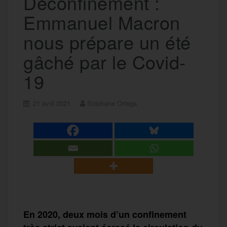
Déconfinement :
Emmanuel Macron
nous prépare un été
gâché par le Covid-
19
21 avril 2021
Stéphane Ortega
En 2020, d
eux mois d’un confinement