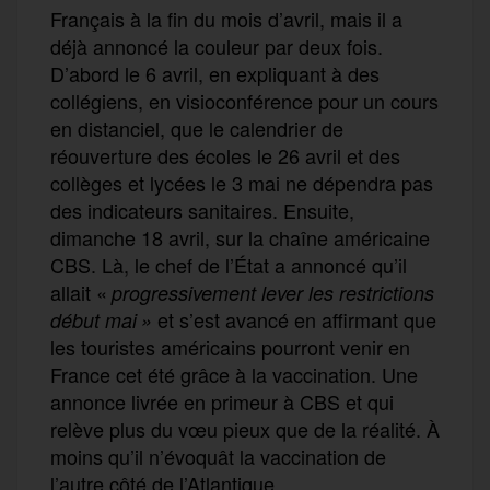
Français à la fin du mois d’avril, mais il a
déjà
annoncé la couleur par deux fois.
D’abord le
6 avril,
en expliquant
à des
collégiens, en visioconférence pour un cours
en distanciel,
que le calendrier de
réouverture des écoles le 26 avril et des
collèges et lycées le 3 mai
ne dépend
ra
pas
des indicateur
s
sanitaires. Ensuite,
dimanche 18 avril, sur la chaîne américaine
CBS.
Là, le chef de l’État a annoncé qu’il
allait «
progressivement lever les restrictions
et s’est avancé en affirmant que
début mai
»
les touristes américains pourront venir en
France cet été grâce à la vaccination. Une
annonce livrée en primeur à CBS et qui
relève plus du vœu pieux que de la réalité.
À
moins qu’il n’évoquât la vaccination de
l’autre côté de l’Atlantique.