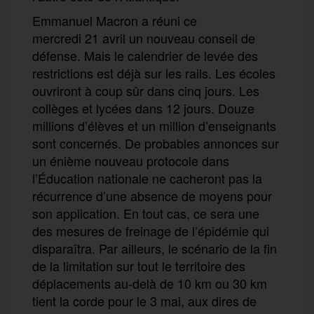
Emmanuel Macron a réuni ce
mercredi 21 avril un nouveau conseil de
défense. Mais le calendrier de levée des
restrictions est déjà sur les rails. Les écoles
ouvriront à coup sûr dans cinq jours. Les
collèges et lycées dans 12 jours. Douze
millions d’élèves et un million d’enseignants
sont concernés.
De probables annonces sur
un énième nouveau protocole dans
l’Éducation nationale ne cacheront pas la
récurrence d’une absence de moyens pour
son
appli
cation
. En tout cas, ce sera une
des mesures de freinage de l’épidémie qui
disparaîtra. Par ailleurs, le scénario de la fin
de la
limitation
sur tout le territoire
des
déplacements au-delà de 10
km
ou 30 km
tient la corde pour le 3 mai,
aux
dires de