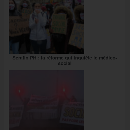
Serafin PH : la réforme qui inquiète le médico-
social