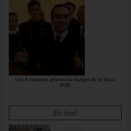
Les 8 mesures phares du budget de la Sécu
2026
En bref