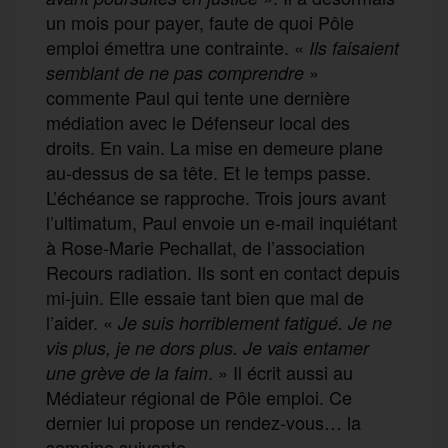
un mois pour payer, faute de quoi Pôle
emploi émettra une contrainte. «
Ils faisaient
»
semblant de ne pas comprendre
commente Paul qui tente une dernière
médiation avec le Défenseur local des
droits. En vain. La mise en demeure plane
au-dessus de sa tête. Et le temps passe.
L’échéance se rapproche. Trois jours avant
l’ultimatum, Paul envoie un e-mail inquiétant
à Rose-Marie Pechallat, de l’association
Recours radiation. Ils sont en contact depuis
mi-juin. Elle essaie tant bien que mal de
l’aider. «
Je suis horriblement fatigué. Je ne
vis plus, je ne dors plus. Je vais entamer
. » Il écrit aussi au
une grève de la faim
Médiateur régional de Pôle emploi. Ce
dernier lui propose un rendez-vous… la
semaine suivante.