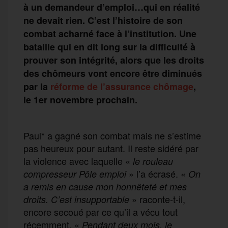
à un demandeur d’emploi…qui en réalité
ne devait rien. C’est l’histoire de son
combat acharné face à l’institution. Une
bataille qui en dit long sur la difficulté à
prouver son intégrité, alors que les droits
des chômeurs vont encore être diminués
par la
réforme de l’assurance chômage
,
le 1er novembre prochain.
Paul* a gagné son combat mais ne s’estime
pas heureux pour autant. Il reste sidéré par
la violence avec laquelle «
le rouleau
» l’a écrasé. «
compresseur Pôle emploi
On
a remis en cause mon honnêteté et mes
» raconte-t-il,
droits. C’est insupportable
encore secoué par ce qu’il a vécu tout
récemment. «
Pendant deux mois, le