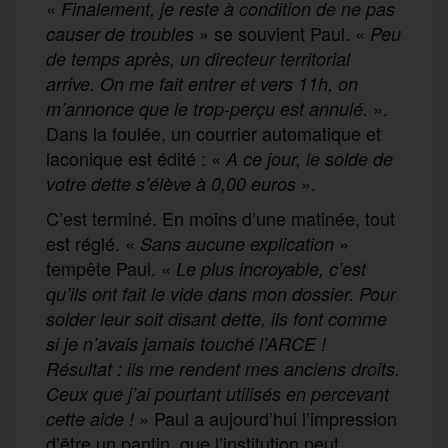
«
Finalement, je reste à condition de ne pas
» se souvient Paul. «
causer de troubles
Peu
de temps après, un directeur territorial
arrive. On me fait entrer et vers 11h, on
».
m’annonce que le trop-perçu est annulé.
Dans la foulée, un courrier automatique et
laconique est édité : «
A ce jour, le solde de
».
votre dette s’élève à 0,00 euros
C’est terminé. En moins d’une matinée, tout
est réglé. «
»
Sans aucune explication
tempête Paul. «
Le plus incroyable, c’est
qu’ils ont fait le vide dans mon dossier. Pour
solder leur soit disant dette, ils font comme
si je n’avais jamais touché l’ARCE !
Résultat : ils me rendent mes anciens droits.
Ceux que j’ai pourtant utilisés en percevant
» Paul a aujourd’hui l’impression
cette aide !
d’être un pantin, que l’institution peut