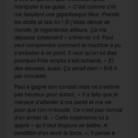
manipuler à sa guise. «
C’est comme s’ils
me faisaient une gigantesque fleur. Prends
les droits et tais toi ! Si j’étais dénué de
morale, je regarderais ailleurs. Ça me
» s’énerve- t-il. Paul
dépasse totalement
veut comprendre comment la machine a pu
s’emballer à ce point. Il veut qu’on lui dise
pourquoi Pôle emploi s’est acharné. «
Et
» finit-il
des excuses, aussi. Ça serait bien
par concéder.
Paul a gagné son combat mais ne s’estime
pas heureux pour autant. «
Il a fallu que je
menace d’attenter à ma santé et ma vie
pour que l’o
n m’écoute. Ce n’est pas normal
» Cette expérience lui a
d’en arriver là.
appris «
qu’il faut toujours se battre. A
». Il pense à
condition d’en avoir la force.