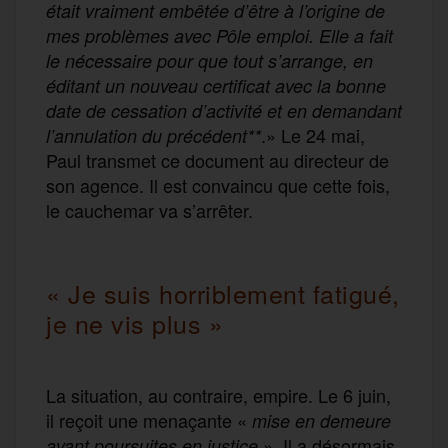
était vraiment embêtée d’être à l’origine de
mes problèmes avec Pôle emploi. Elle a fait
le nécessaire pour que tout s’arrange, en
éditant un nouveau certificat avec la bonne
date de cessation d’activité et en demandant
.» Le 24 mai,
l’annulation du précédent**
Paul transmet ce document au directeur de
son agence. Il est convaincu que cette fois,
le cauchemar va s’arrêter.
« Je suis horriblement fatigué,
je ne vis plus »
La situation, au contraire, empire. Le 6 juin,
il reçoit une menaçante «
mise en demeure
». Il a désormais
avant poursuites en justice