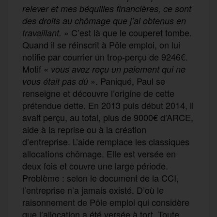
relever et mes béquilles financières, ce sont
des droits au chômage que j’ai obtenus en
» C’est là que le couperet tombe.
travaillant.
Quand il se réinscrit à Pôle emploi, on lui
notifie par courrier un trop-perçu de 9246€.
Motif «
vous avez reçu un paiement qui ne
». Paniqué, Paul se
vous était pas dû
renseigne et découvre l’origine de cette
prétendue dette. En 2013 puis début 2014, il
avait perçu, au total, plus de 9000€ d’ARCE,
aide à la reprise ou à la création
d’entreprise. L’aide remplace les classiques
allocations chômage. Elle est versée en
deux fois et couvre une large période.
Problème : selon le document de la CCI,
l’entreprise n’a jamais existé. D’où le
raisonnement de Pôle emploi qui considère
que l’allocation a été versée à tort. Toute