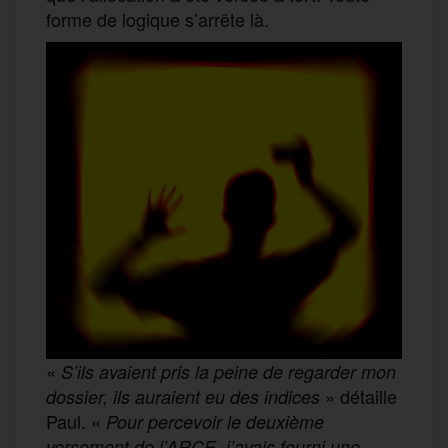
forme de logique s’arrête là.
«
S’ils avaient pris la peine de regarder mon
» détaille
dossier, ils auraient eu des indices
Paul. «
Pour percevoir le deuxième
versement de l’ARCE, j’avais fourni une