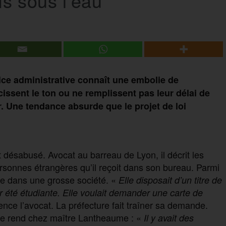
fs sous l’eau
stice administrative connaît une embolie de
issent le ton ou ne remplissent pas leur délai de
. Une tendance absurde que le projet de loi
désabusé. Avocat au barreau de Lyon, il décrit les
rsonnes étrangères qu’il reçoit dans son bureau. Parmi
re dans une grosse société. «
Elle disposait d’un titre de
ir été étudiante. Elle voulait demander une carte de
ce l’avocat. La préfecture fait traîner sa demande.
 se rend chez maître Lantheaume : «
Il y avait des