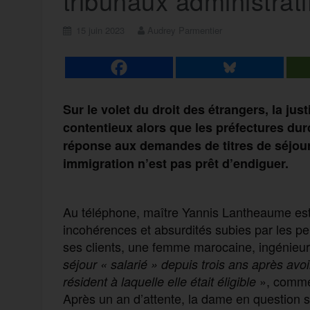
tribunaux administrati
15 juin 2023
Audrey Parmentier
Sur le volet du droit des étrangers, la ju
contentieux alors que les préfectures durc
réponse aux demandes de titres de séjour
immigration n’est pas prêt d’endiguer.
Au téléphone, maître Yannis Lantheaume est 
incohérences et absurdités subies par les pe
ses clients, une femme marocaine, ingénieu
séjour « salarié » depuis trois ans après avo
», commen
résident à laquelle elle était éligible
Après un an d’attente, la dame en question