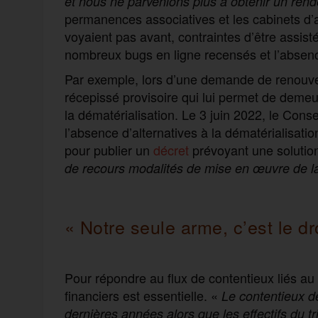
et nous ne parvenions plus à obtenir un ren
permanences associatives et les cabinets d’a
voyaient pas avant, contraintes d’être assisté
nombreux bugs en ligne recensés et l’absence
Par exemple, lors d’une demande de renouvelle
récepissé provisoire qui lui permet de demeur
la dématérialisation. Le 3 juin 2022, le Conse
l’absence d’alternatives à la dématérialisatio
pour publier un
décret
prévoyant une solution
de recours modalités de mise en œuvre de la 
« Notre seule arme, c’est le dr
Pour répondre au flux de contentieux liés au
financiers est essentielle. «
Le contentieux d
dernières années alors que les effectifs du t