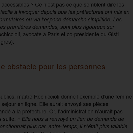
 accessibles ? Ce n’est pas ce que semblent dire les
facile à invoquer depuis que les préfectures ont mis en
ormulaires ou via l’espace démarche simplifiée. Les
les premières demandes, sont plus rigoureux sur
iccioli, avocate à Paris et co-présidente du Gisti
grés).
me obstacle pour les personnes
ublics, maître Rochiccioli donne l’exemple d’une femme
séjour en ligne. Elle aurait envoyé ses pièces
andé à la préfecture. Or, l’administration n’aurait pas
 suite. «
Elle nous a renvoyé un lien de demande de
onctionnait plus car, entre-temps, il n’était plus valable