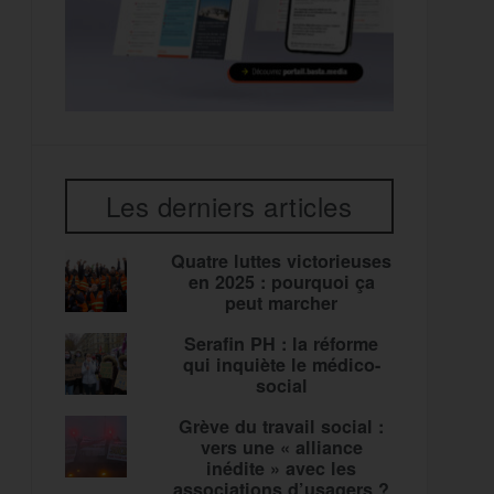
Les derniers articles
Quatre luttes victorieuses
en 2025 : pourquoi ça
peut marcher
Serafin PH : la réforme
qui inquiète le médico-
social
Grève du travail social :
vers une « alliance
inédite » avec les
associations d’usagers ?