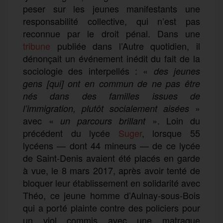
peser sur les jeunes manifestants une
responsabilité collective, qui n’est pas
reconnue par le droit pénal. Dans une
tribune
publiée dans l’Autre quotidien, il
dénonçait un événement inédit du fait de la
sociologie des interpellés : «
des jeunes
gens [qui] ont en commun de ne pas être
nés dans des familles issues de
»
l’immigration, plutôt socialement aisées
avec «
». Loin du
un parcours brillant
précédent du lycée
Suger
, lorsque 55
lycéens — dont 44 mineurs — de ce lycée
de Saint-Denis avaient été placés en garde
à vue, le 8 mars 2017, après avoir tenté de
bloquer leur établissement en solidarité avec
Théo, ce jeune homme d’Aulnay-sous-Bois
qui a porté plainte contre des policiers pour
un viol commis avec une matraque