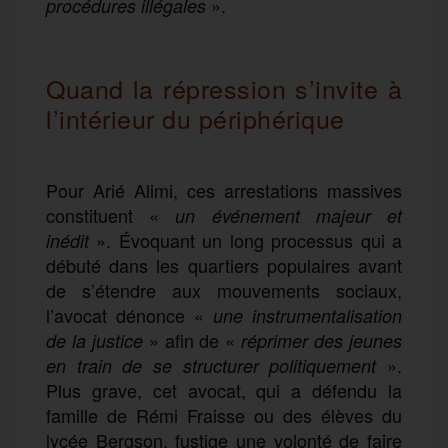
».
procédures illégales
Quand la répression s’invite à
l’intérieur du périphérique
Pour Arié Alimi, ces arrestations massives
constituent «
un événement majeur et
». Évoquant un long processus qui a
inédit
débuté dans les quartiers populaires avant
de s’étendre aux mouvements sociaux,
l’avocat dénonce «
une instrumentalisation
» afin de «
de la justice
réprimer des jeunes
».
en train de se structurer politiquement
Plus grave, cet avocat, qui a défendu la
famille de Rémi Fraisse ou des élèves du
lycée Bergson, fustige une volonté de faire