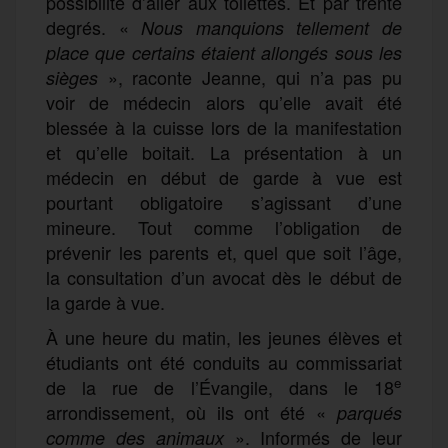
possibilité d’aller aux toilettes. Et par trente
degrés. «
Nous manquions tellement de
place que certains étaient allongés sous les
», raconte Jeanne, qui n’a pas pu
sièges
voir de médecin alors qu’elle avait été
blessée à la cuisse lors de la manifestation
et qu’elle boitait. La présentation à un
médecin en début de garde à vue est
pourtant obligatoire s’agissant d’une
mineure. Tout comme l’obligation de
prévenir les parents et, quel que soit l’âge,
la consultation d’un avocat dès le début de
la garde à vue.
À une heure du matin, les jeunes élèves et
étudiants ont été conduits au commissariat
e
de la rue de l’Évangile, dans le 18
arrondissement, où ils ont été «
parqués
». Informés de leur
comme des animaux