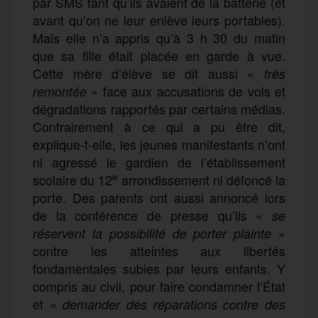
par SMS tant qu’ils avaient de la batterie (et
avant qu’on ne leur enlève leurs portables).
Mais elle n’a appris qu’à 3 h 30 du matin
que sa fille était placée en garde à vue.
Cette mère d’élève se dit aussi «
très
» face aux accusations de vols et
remontée
dégradations rapportés par certains médias.
Contrairement à ce qui a pu être dit,
explique-t-elle, les jeunes manifestants n’ont
ni agressé le gardien de l’établissement
e
scolaire du 12
arrondissement ni défoncé la
porte. Des parents ont aussi annoncé lors
de la conférence de presse qu’ils «
se
»
réservent la possibilité de porter plainte
contre les atteintes aux libertés
fondamentales subies par leurs enfants. Y
compris au civil, pour faire condamner l’État
et «
demander des réparations contre des