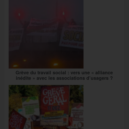
Grève du travail social : vers une « alliance
inédite » avec les associations d’usagers ?