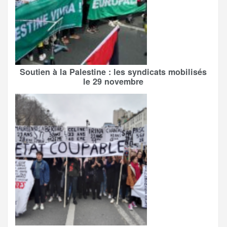
Soutien à la Palestine : les syndicats mobilisés
le 29 novembre