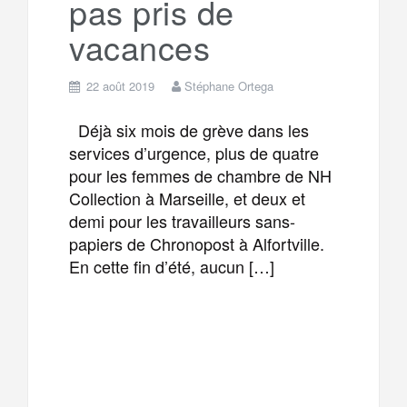
pas pris de
vacances
22 août 2019
Stéphane Ortega
Déjà six mois de grève dans les
services d’urgence, plus de quatre
pour les femmes de chambre de NH
Collection à Marseille, et deux et
demi pour les travailleurs sans-
papiers de Chronopost à Alfortville.
En cette fin d’été, aucun […]
F
T
E
M
a
w
m
e
T
P