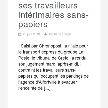
ses travailleurs
intérimaires sans-
papiers
26 juin 2019
Stéphane Ortega
Saisi par Chronopost, la filiale pour
le transport express du groupe La
Poste, le tribunal de Créteil a rendu
son jugement mardi après-midi. Il
contraint les travailleurs sans-
papiers qui occupent les parkings de
l’agence d’Alfortville à évacuer
l’enceinte de […]
F
T
E
M