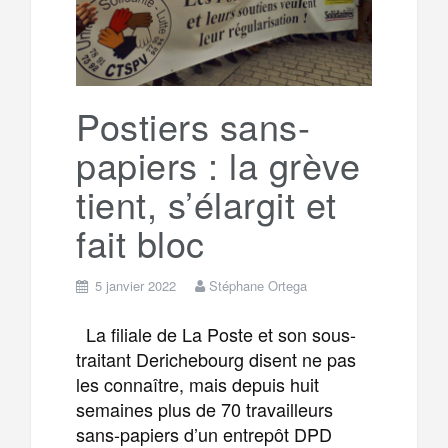
Postiers sans-
papiers : la grève
tient, s’élargit et
fait bloc
5 janvier 2022
Stéphane Ortega
La filiale de La Poste et son sous-
traitant Derichebourg disent ne pas
les connaître, mais depuis huit
semaines plus de 70 travailleurs
sans-papiers d’un entrepôt DPD