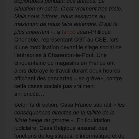
déplorables pendant des années. La
situation en est là. C’est vraiment très triste.
Mais nous luttons, nous essayons au
maximum de nous faire entendre. C’est le
, a
tancé
Jean-Philippe
plus important »
Cheneble, représentant CGT au CSE, lors
d’une mobilisation devant le siège social de
l’entreprise à Charenton-le-Pont. Une
cinquantaine de magasins en France ont
alors débrayé le travail durant deux heures
affichant des pancartes
en grève
, contre
«
»
cette casse sociale pas vraiment
annoncée…
Selon la direction, Casa France subirait
« les
conséquences directes de la faillite de la
. En liquidation
filiale belge du groupe »
judiciaire, Casa Belgique assurait des
fonctions de logistiques, d’informatique et de