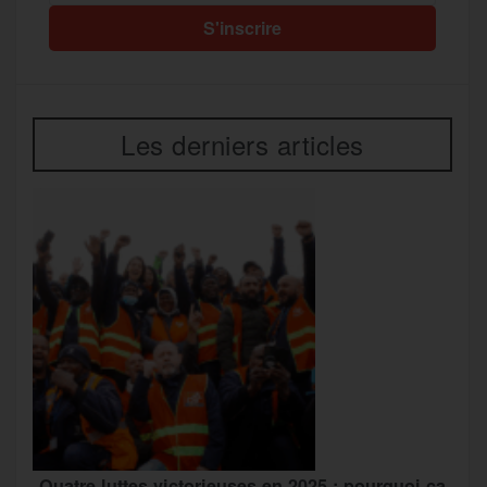
Les derniers articles
Quatre luttes victorieuses en 2025 : pourquoi ça