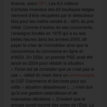
finance, selon
TF1
. Les 6,5 millions
d’articles invendus des 63 boutiques belges
viennent d’être récupérés par le déstockeur
Noz pour les mettre vendre à – 60% du prix
initial. Comme d’autres de ses concurrents,
l’enseigne fondée en 1975 qui a eu ses
belles heures dans les années 2000, dit
payer la crise de l’immobilier ainsi que la
concurrence du commerce en ligne et
d’IKEA. En 2024, un premier PSE avait été
lancé en 2024 pour rétablir la situation.
« Force est de constater que ce n’est pas le
raillait fin mars dans un
communiqué
,
cas »,
la CGT Commerce et Services pour qui
cette
« situation désastreuse (…) n’est due
qu’à une gestion calamiteuse et de
». D’autant que le
mauvaises décisions
groupe aurait touché des aides de l’État. La