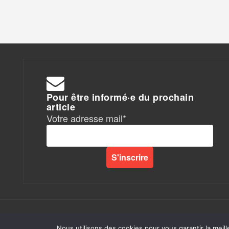
Pour être informé·e du prochain
article
Votre adresse mail*
Rapports de Force
|
Nous utilisons des cookies pour vous garantir la meill