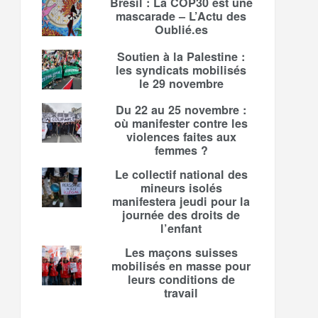
Brésil : La COP30 est une
mascarade – L’Actu des
Oublié.es
Soutien à la Palestine :
les syndicats mobilisés
le 29 novembre
Du 22 au 25 novembre :
où manifester contre les
violences faites aux
femmes ?
Le collectif national des
mineurs isolés
manifestera jeudi pour la
journée des droits de
l’enfant
Les maçons suisses
mobilisés en masse pour
leurs conditions de
travail