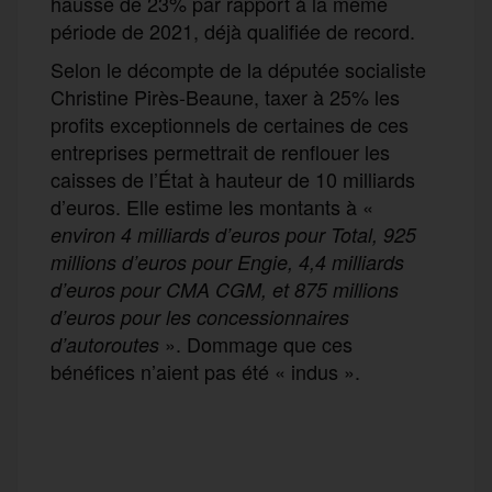
hausse de 23% par rapport à la même
période de 2021, déjà qualifiée de record.
Selon le décompte de la députée socialiste
Christine Pirès-Beaune, taxer à 25% les
profits exceptionnels de certaines de ces
entreprises permettrait de renflouer les
caisses de l’État à hauteur de 10 milliards
d’euros. Elle estime les montants à «
environ 4 milliards d’euros pour Total, 925
millions d’euros pour Engie, 4,4 milliards
d’euros pour CMA CGM, et 875 millions
d’euros pour les concessionnaires
». Dommage que ces
d’autoroutes
bénéfices n’aient pas été « indus ».
F
T
E
M
T