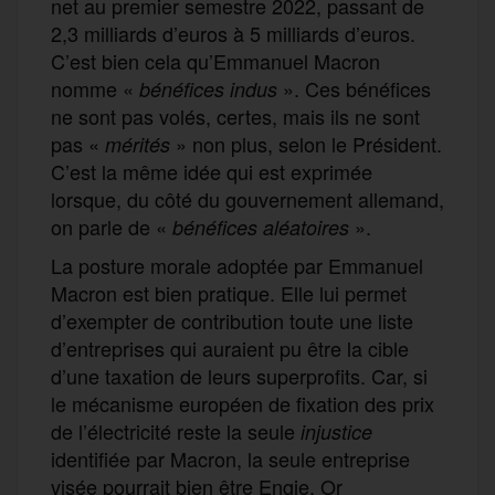
net au premier semestre 2022, passant de
2,3 milliards d’euros à 5 milliards d’euros.
C’est bien cela qu’Emmanuel Macron
nomme «
». Ces bénéfices
bénéfices indus
ne sont pas volés, certes, mais ils ne sont
pas «
» non plus, selon le Président.
mérités
C’est la même idée qui est exprimée
lorsque, du côté du gouvernement allemand,
on parle de «
».
bénéfices aléatoires
La posture morale adoptée par Emmanuel
Macron est bien pratique. Elle lui permet
d’exempter de contribution toute une liste
d’entreprises qui auraient pu être la cible
d’une taxation de leurs superprofits. Car, si
le mécanisme européen de fixation des prix
de l’électricité reste la seule
injustice
identifiée par Macron, la seule entreprise
visée pourrait bien être Engie. Or