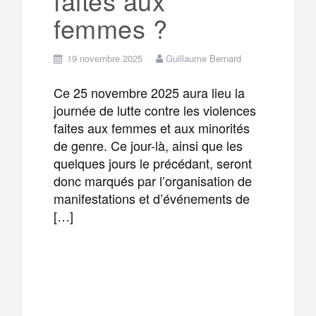
faites aux
femmes ?
19 novembre 2025
Guillaume Bernard
Ce 25 novembre 2025 aura lieu la
journée de lutte contre les violences
faites aux femmes et aux minorités
de genre. Ce jour-là, ainsi que les
quelques jours le précédant, seront
donc marqués par l’organisation de
manifestations et d’événements de
[…]
F
T
E
M
a
w
m
e
T
P