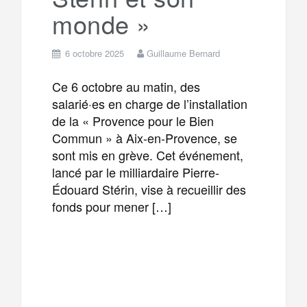
monde »
6 octobre 2025
Guillaume Bernard
Ce 6 octobre au matin, des
salarié·es en charge de l’installation
de la « Provence pour le Bien
Commun » à Aix-en-Provence, se
sont mis en grève. Cet événement,
lancé par le milliardaire Pierre-
Édouard Stérin, vise à recueillir des
fonds pour mener […]
F
T
E
M
a
w
m
e
T
P