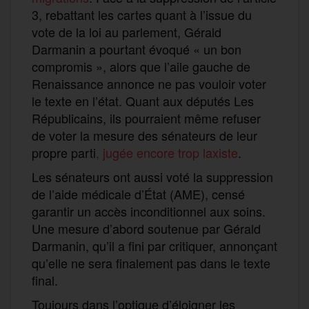
3, rebattant les cartes quant à l’issue du
vote de la loi au parlement, Gérald
Darmanin a pourtant évoqué « un bon
compromis », alors que l’aile gauche de
Renaissance annonce ne pas vouloir voter
le texte en l’état. Quant aux députés Les
Républicains, ils pourraient même refuser
de voter la mesure des sénateurs de leur
propre parti
, jugée encore trop laxiste
.
Les sénateurs ont aussi voté la suppression
de l’aide médicale d’
É
tat (AME), censé
garantir un accès inconditionnel aux soins.
Une mesure d’abord soutenue par Gérald
Darmanin, qu’il a fini par critiquer, annonçant
qu’elle ne sera finalement pas dans le texte
final.
Toujours dans l’optique d’éloigner les