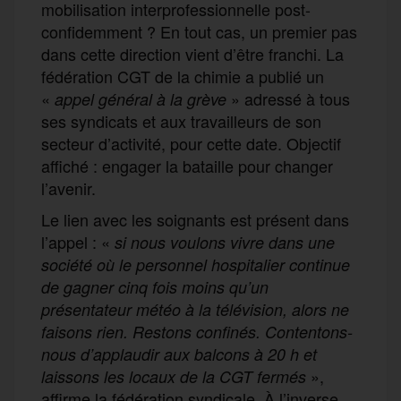
mobilisation interprofessionnelle post-
confidemment ? En tout cas, un premier pas
dans cette direction vient d’être franchi. La
fédération CGT de la chimie a publié un
«
» adressé à tous
appel général à la grève
ses syndicats et aux travailleurs de son
secteur d’activité, pour cette date. Objectif
affiché : engager la bataille pour changer
l’avenir.
Le lien avec les soignants est présent dans
l’appel : «
si nous voulons vivre dans une
société où le personnel hospitalier continue
de
gagner cinq fois moins qu’un
présentateur météo à la télévision, alors ne
faisons rien. Restons confinés. Contentons-
nous d’applaudir aux balcons à 20 h et
»,
laissons les locaux de la CGT fermés
affirme la fédération syndicale. À l’inverse,