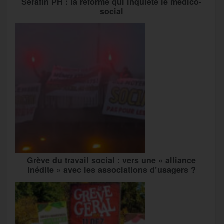
Serafin PH : la réforme qui inquiète le médico-
social
Grève du travail social : vers une « alliance
inédite » avec les associations d’usagers ?