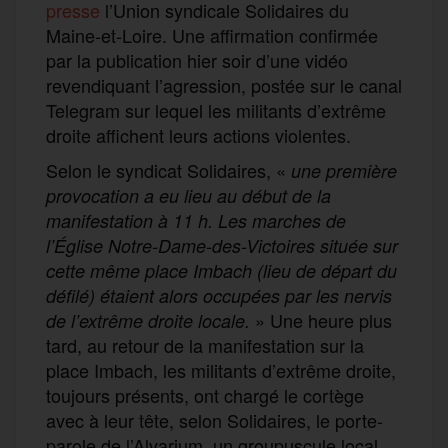
presse
l’Union syndicale Solidaires du
Maine-et-Loire. Une affirmation confirmée
par la publication hier soir d’une vidéo
revendiquant l’agression, postée sur le canal
Telegram sur lequel les militants d’extrême
droite affichent leurs actions violentes.
Selon le syndicat Solidaires, «
une première
provocation a eu lieu au début de la
manifestation à 11 h. Les marches de
l’Église Notre-Dame-des-Victoires
située sur
cette même place Imbach (lieu de départ du
défilé) étaient alors occupées par les nervis
» Une heure plus
de l’extrême droite locale.
tard, au retour de la manifestation sur la
place Imbach, les militants d’extrême droite,
toujours présents, ont chargé le cortège
avec à leur tête, selon Solidaires, le porte-
parole de l’Alvarium, un groupuscule local