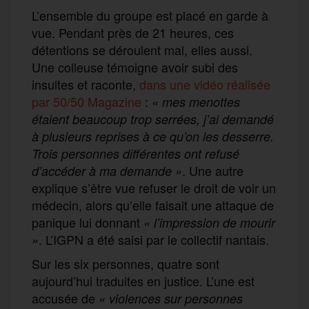
L’ensemble du groupe est placé en garde à
vue. Pendant près de 21 heures, ces
détentions se déroulent mal, elles aussi.
Une colleuse témoigne avoir subi des
insultes et raconte,
dans une vidéo réalisée
par 50/50 Magazine
:
« mes menottes
étaient beaucoup trop serrées, j’ai demandé
à plusieurs reprises à ce qu’on les desserre.
Trois personnes différentes ont refusé
. Une autre
d’accéder à ma demande »
explique s’être vue refuser le droit de voir un
médecin, alors qu’elle faisait une attaque de
panique lui donnant
« l’impression de mourir
. L’IGPN a été saisi par le collectif nantais.
»
Sur les six personnes, quatre sont
aujourd’hui traduites en justice. L’une est
accusée de
«
violences sur personnes