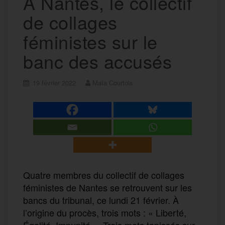
À Nantes, le collectif
de collages
féministes sur le
banc des accusés
19 février 2022
Maïa Courtois
Quatre membres du collectif de collages
féministes de Nantes se retrouvent sur les
bancs du tribunal, ce lundi 21 février. À
l’origine du procès, trois mots : « Liberté,
Égalité, Impunité ». Trois mots tapissés sur