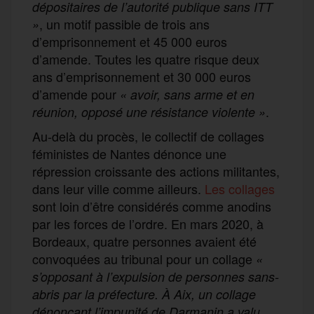
dépositaires de l’autorité publique sans ITT
, un motif passible de trois ans
»
d’emprisonnement et 45 000 euros
d’amende. Toutes les quatre risque deux
ans d’emprisonnement et 30 000 euros
d’amende pour
« avoir, sans arme et en
.
réunion, opposé une résistance violente »
Au-delà du procès, le collectif de collages
féministes de Nantes dénonce une
répression croissante des actions militantes,
dans leur ville comme ailleurs.
Les collages
sont loin d’être considérés comme anodins
par les forces de l’ordre. En mars 2020, à
Bordeaux, quatre personnes avaient été
convoquées au tribunal pour un collage
«
s’opposant à l’expulsion de personnes sans-
abris par la préfecture. À Aix, un collage
dénonçant l’impunité de Darmanin a valu