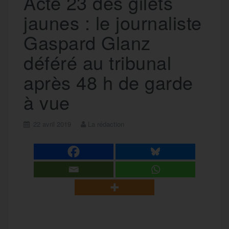
Acte 23 des gilets
jaunes : le journaliste
Gaspard Glanz
déféré au tribunal
après 48 h de garde
à vue
22 avril 2019
La rédaction