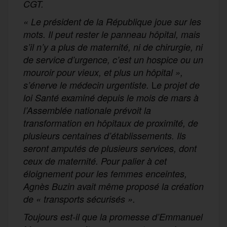
CGT
.
«
Le président de la République joue sur les
mots. Il peut rester le panneau hôpital, mais
s’il n’y a plus de maternité, ni de chirurgie, ni
de service d’urgence, c’est un hospice ou un
mouroir pour vieux, et plus un hôpital
»,
L
s’énerve le médecin urgentiste.
e projet de
loi Santé
examiné
depuis le mois de mars à
l’Assemblée nationale
prévoit la
transformation
en hôpitaux de proximité, de
plusieurs centaines d’établissements. Ils
seront amputés de plusieurs services, dont
ceux de maternité.
Pour palier à cet
éloignement pour les femmes enceintes,
Agnès Buzin avait même proposé la création
de « transports sécurisés ».
Toujours est-il que
la promesse d’Emmanuel