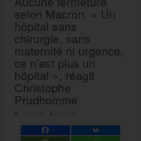
Aucune fermeture
selon Macron. « Un
hôpital sans
chirurgie, sans
maternité ni urgence,
ce n’est plus un
hôpital », réagit
Christophe
Prudhomme
17 avril 2019
La rédaction