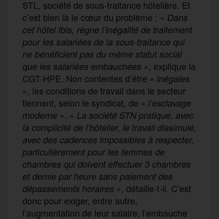
STL, société de sous-traitance hôtelière. Et
c’est bien là le cœur du problème : «
Dans
cet hôtel Ibis, règne l’inégalité de traitement
pour les salariées de la sous-traitance qui
ne bénéficient pas du même statut social
», explique la
que les salariées embauchées
CGT-HPE. Non contentes d’être «
inégales
», les conditions de travail dans le secteur
tiennent, selon le syndicat, de «
l’esclavage
». «
moderne
La société STN pratique, avec
la complicité de l’hôtelier, le travail dissimulé,
avec des cadences impossibles à respecter,
particulièrement pour les femmes de
chambres qui doivent effectuer 3 chambres
et demie par heure sans paiement des
», détaille-t-il. C’est
dépassements horaires
donc pour exiger, entre autre,
l’augmentation de leur salaire, l’embauche