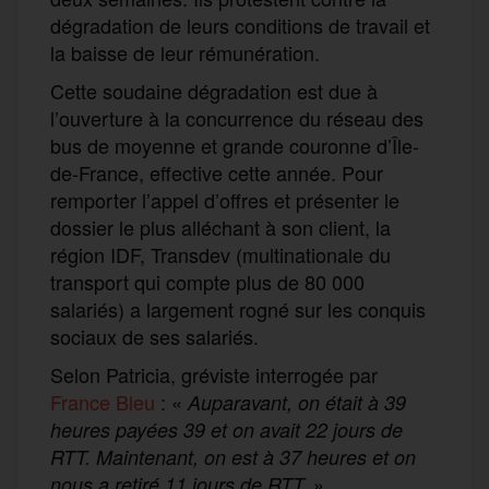
dégradation de leurs conditions de travail et
la baisse de leur rémunération.
Cette soudaine dégradation est due à
l’ouverture à la concurrence du réseau des
bus de moyenne et grande couronne d’Île-
de-France, effective cette année. Pour
remporter l’appel d’offres et présenter le
dossier le plus alléchant à son client, la
région IDF, Transdev (multinationale du
transport qui compte plus de 80 000
salariés) a largement rogné sur les conquis
sociaux de ses salariés.
Selon Patricia, gréviste interrogée par
France Bleu
: «
Auparavant, on était à 39
heures payées 39 et on avait 22 jours de
RTT. Maintenant, on est à 37 heures et on
»
nous a retiré 11 jours de RTT.