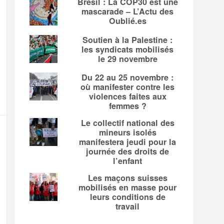
Brésil : La COP30 est une
mascarade – L’Actu des
Oublié.es
Soutien à la Palestine :
les syndicats mobilisés
le 29 novembre
Du 22 au 25 novembre :
où manifester contre les
violences faites aux
femmes ?
Le collectif national des
mineurs isolés
manifestera jeudi pour la
journée des droits de
l’enfant
Les maçons suisses
mobilisés en masse pour
leurs conditions de
travail