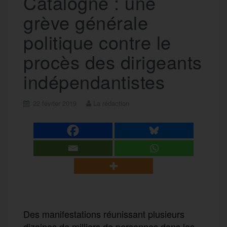
Catalogne : une
grève générale
politique contre le
procès des dirigeants
indépendantistes
22 février 2019
La rédaction
Des manifestations réunissant plusieurs
dizaines de milliers de personnes dans les