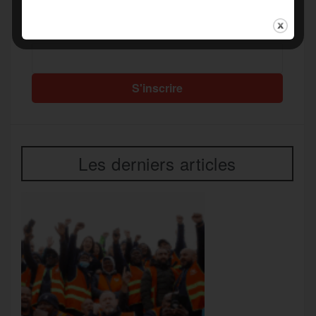
Recevez notre newsletter par mail
Votre adresse mail*
Les derniers articles