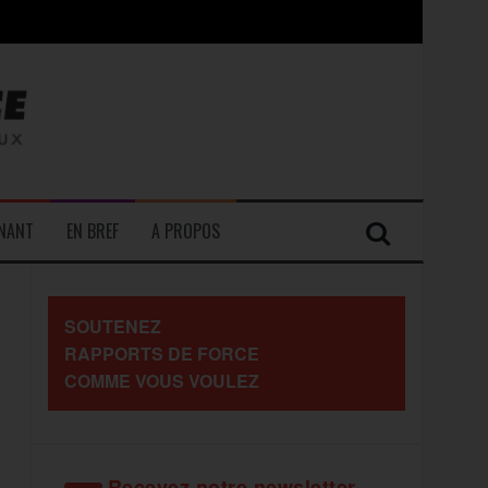
contre les travailleurs »
ENANT
EN BREF
A PROPOS
SOUTENEZ
RAPPORTS DE FORCE
COMME VOUS VOULEZ
Recevez notre newsletter