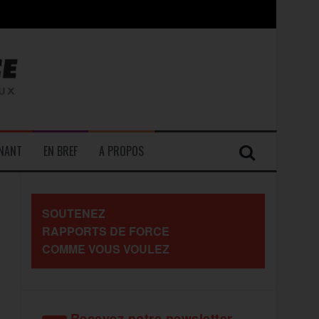
contre les travailleurs »
ENANT
EN BREF
A PROPOS
SOUTENEZ
RAPPORTS DE FORCE
COMME VOUS VOULEZ
Recevez notre newsletter