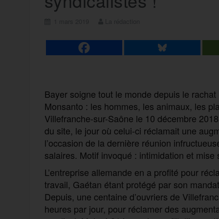
syndicalistes !
1 mars 2019
La rédaction
Bayer soigne tout le monde depuis le rachat 
Monsanto : les hommes, les animaux, les pl
Villefranche-sur-Saône le 10 décembre 2018
du site, le jour où celui-ci réclamait une au
l’occasion de la dernière réunion infructueus
salaires. Motif invoqué : intimidation et mis
L’entreprise allemande en a profité pour récl
travail, Gaétan étant protégé par son manda
Depuis, une centaine d’ouvriers de Villefra
heures par jour, pour réclamer des augmentat