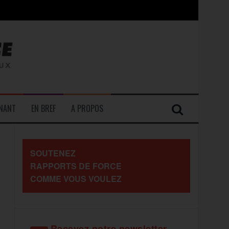
contre les travailleurs »
ENANT
EN BREF
A PROPOS
SOUTENEZ
RAPPORTS DE FORCE
COMME VOUS VOULEZ
Recevez notre newsletter