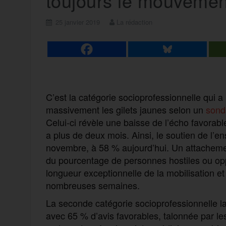
toujours le mouvemen
25 janvier 2019
La rédaction
C’est la catégorie socioprofessionnelle qui a 
massivement les gilets jaunes selon un
sond
Celui-ci révèle une baisse de l’écho favora
a plus de deux mois. Ainsi, le soutien de l’
novembre, à 58 % aujourd’hui. Un attachement
du pourcentage de personnes hostiles ou op
longueur exceptionnelle de la mobilisation et 
nombreuses semaines.
La seconde catégorie socioprofessionnelle la
avec 65 % d’avis favorables, talonnée par les