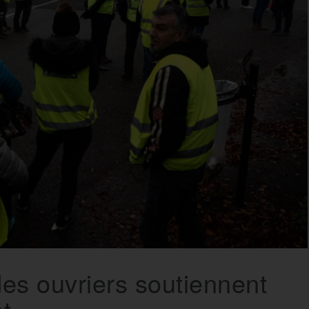
des ouvriers soutiennent