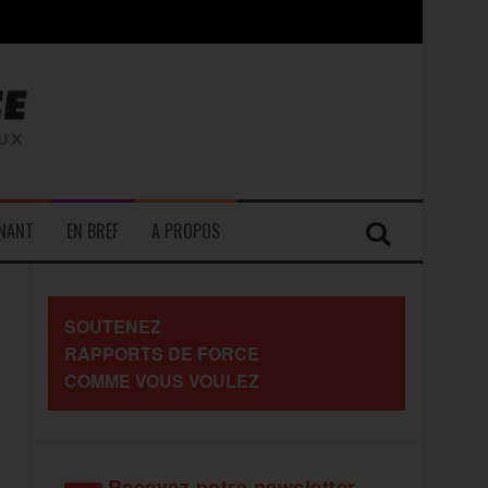
contre les travailleurs »
ENANT
EN BREF
A PROPOS
SOUTENEZ
RAPPORTS DE FORCE
COMME VOUS VOULEZ
Recevez notre newsletter