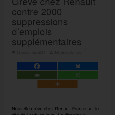
Grève chez Renault
contre 2000
suppressions
d’emplois
supplémentaires
21 septembre 2021
Guillaume Bernard
Nouvelle grève chez Renault France sur le
site de Lardy ce jeudi. La direction a