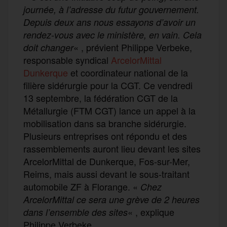
journée, à l’adresse du futur gouvernement.
Depuis deux ans nous essayons d’avoir un
rendez-vous avec le ministère, en vain. Cela
« , prévient Philippe Verbeke,
doit changer
responsable syndical
ArcelorMittal
Dunkerque
et coordinateur national de la
filière sidérurgie pour la CGT. Ce vendredi
13 septembre, la fédération CGT de la
Métallurgie (FTM CGT) lance un appel à la
mobilisation dans sa branche sidérurgie.
Plusieurs entreprises ont répondu et des
rassemblements auront lieu devant les sites
ArcelorMittal de Dunkerque, Fos-sur-Mer,
Reims, mais aussi devant le sous-traitant
automobile ZF à Florange. «
Chez
ArcelorMittal ce sera une grève de 2 heures
« , explique
dans l’ensemble des sites
Philippe Verbeke.