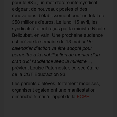
pour le 93 », un mot d’ordre intersyndical
exigeant de nouveaux postes et des
rénovations d’établissement pour un total de
358 millions d’euros. Le lundi 15 avril, les
syndicats étaient reçus par la ministre Nicole
Belloubet, en vain. Une prochaine audience
est prévue la semaine du 13 mai. «
Un
calendrier d’action va être adopté pour
permettre à la mobilisation de monter d’un
»,
cran d’ici l’audience avec la ministre
prévient Louise Paternoster, co-secrétaire
de la CGT Educ’action 93.
Les parents d’élèves, fortement mobilisés,
organisent également une manifestation
dimanche 5 mai à l’appel de la
FCPE
.
F
T
E
M
T