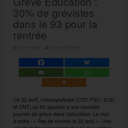
Grève Éducation :
30% de grévistes
dans le 93 pour la
rentrée
22 avril 2024
Guillaume Bernard
Ce 22 avril, l’intersyndicale (CGT, FSU, SUD
et CNT) du 93 appelait à une nouvelle
journée de grève dans l’éducation. Le mot
d’ordre : « Pas de rentrée le 22 avril ». Une
manifestation rassemblant près d’un millier