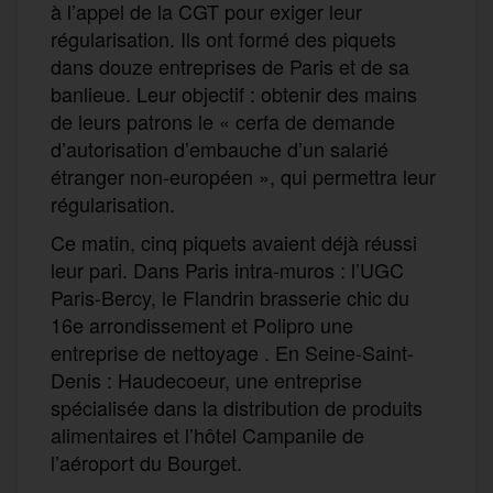
à l’appel de la CGT pour exiger leur
régularisation. Ils ont formé des piquets
dans douze entreprises de Paris et de sa
banlieue. Leur objectif : obtenir des mains
de leurs patrons le « cerfa de demande
d’autorisation d’embauche d’un salarié
étranger non-européen », qui permettra leur
régularisation.
Ce matin, cinq piquets avaient déjà réussi
leur pari. Dans Paris intra-muros : l’UGC
Paris-Bercy, le Flandrin brasserie chic du
16e arrondissement et Polipro une
entreprise de nettoyage . En Seine-Saint-
Denis : Haudecoeur, une entreprise
spécialisée dans la distribution de produits
alimentaires et l’hôtel Campanile de
l’aéroport du Bourget.