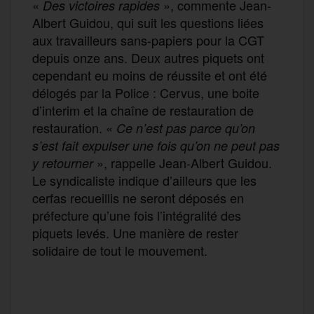
«
», commente Jean-
Des victoires rapides
Albert Guidou, qui suit les questions liées
aux travailleurs sans-papiers pour la CGT
depuis onze ans. Deux autres piquets ont
cependant eu moins de réussite et ont été
délogés par la Police : Cervus, une boite
d’interim et la chaîne de restauration de
restauration. «
Ce n’est pas parce qu’on
s’est fait expulser une fois qu’on ne peut pas
», rappelle Jean-Albert Guidou.
y retourner
Le syndicaliste indique d’ailleurs que les
cerfas recueillis ne seront déposés en
préfecture qu’une fois l’intégralité des
piquets levés. Une manière de rester
solidaire de tout le mouvement.
F
T
E
M
T