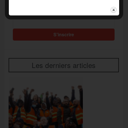
Recevez notre newsletter par mail
Votre adresse mail*
Les derniers articles