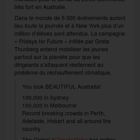
très fort en Australie.
Dans le monde de 5 000 événements auront
lieu toute la journée et à New York plus d’un
million d’élèves sont attendus. La campagne
« Fridays for Future » initiée par Greta
Thunberg entend mobiliser les jeunes
partout sur la planète pour que les
dirigeants s’attaquent réellement au
problème du réchauffement climatique.
You look BEAUTIFUL Australia!
100,000 in Sydney
100,000 in Melbourne
Record breaking crowds in Perth,
Adelaide, Hobart and all around the
country
The Global
#ClimateStrike
has gotten