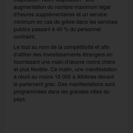
augmentation du nombre maximum légal
d’heures supplémentaires et un service
minimum en cas de grève dans les services
publics passant à 40 % du personnel
contraint.
Le tout au nom de la compétitivité et afin
d’attirer des investissements étrangers en
fournissant une main-d’œuvre moins chère
et plus flexible. Ce matin, une manifestation
a réuni au moins 10 000 à Athènes devant
le parlement grec. Des manifestations sont
programmées dans les grandes villes du
pays.
F
T
E
M
T
a
w
m
e
e