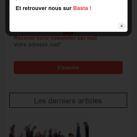
k
m
Et retrouver nous sur
Basta !
e
r
Recevez notre newsletter par mail
Votre adresse mail*
Les derniers articles