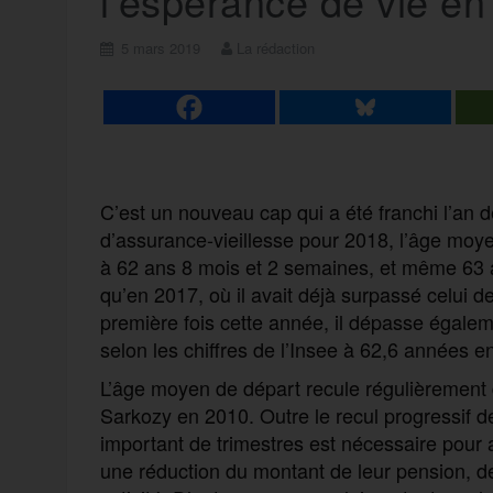
l’espérance de vie e
5 mars 2019
La rédaction
C’est un nouveau cap qui a été franchi l’an 
d’assurance-vieillesse pour 2018, l’âge moye
à 62 ans 8 mois et 2 semaines, et même 63 
qu’en 2017, où il avait déjà surpassé celui de
première fois cette année, il dépasse égalem
selon les chiffres de l’Insee à 62,6 années e
L’âge moyen de départ recule régulièrement d
Sarkozy en 2010. Outre le recul progressif d
important de trimestres est nécessaire pour a
une réduction du montant de leur pension, de