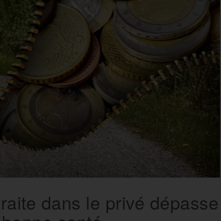
traite dans le privé dépasse