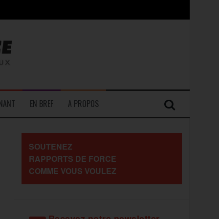
contre les travailleurs »
ENANT
EN BREF
A PROPOS
SOUTENEZ
RAPPORTS DE FORCE
COMME VOUS VOULEZ
Recevez notre newsletter