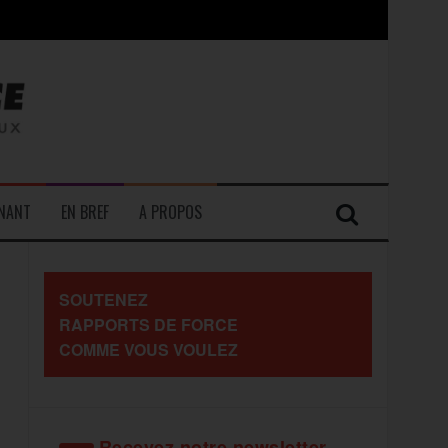
contre les travailleurs »
ENANT
EN BREF
A PROPOS
SOUTENEZ
RAPPORTS DE FORCE
COMME VOUS VOULEZ
Recevez notre newsletter