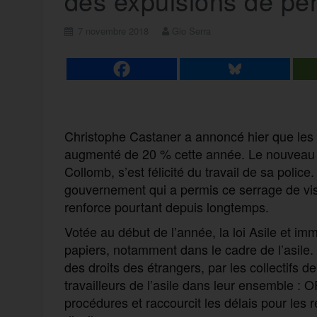
des expulsions de pe
7 novembre 2018
Gio Serra
Christophe Castaner a annoncé hier que les
augmenté de 20 % cette année. Le nouveau min
Collomb, s’est félicité du travail de sa police
gouvernement qui a permis ce serrage de vis
renforce pourta
nt depuis longtemps.
Votée au début de l’année, la loi Asile et imm
papiers, notamment dans le cadre de l’asile. 
des droits des étrangers, par les collectifs d
travailleurs de l’asile dans leur ensemble : 
procédures et raccourcit les délais pour les r