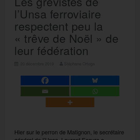
Les grévistes de
l’Unsa ferroviaire
respectent peu la
« trêve de Noël » de
leur fédération
20 décembre 2019
Stéphane Ortega
Hier sur le perron de Matignon, le secrétaire
général de l’Unsa, Laurent Escure a