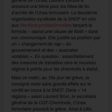
annoncé une trêve pour les fêtes de fin
d’année de l’Unsa ferroviaire. La deuxième
organisation syndicale de la SNCF en voix
aux
élections professionnelles
lançant la
formule «
» dans
osons une clause de Noël
son communiqué. Elle justifie sa position par
un «
» du
changement de cap
gouvernement et des «
avancées
». En question : essentiellement
notables
des mesures de transition vers le nouveau
régime à points pour les cheminots à statut.
Mais ce matin, au 15e jour de grève, la
consigne reste sans grands effets sur le
conflit en cours à la SNCF. Dans « 14
régions » selon Laurent Brun, le secrétaire
général de la CGT-Cheminots, l’Unsa
ferroviaire poursuit la grève. Ainsi à Lille,