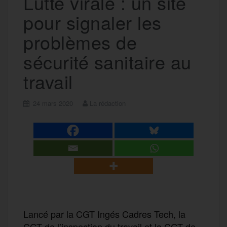
Lutte virale : un site
pour signaler les
problèmes de
sécurité sanitaire au
travail
24 mars 2020
La rédaction
Lancé par la CGT Ingés Cadres Tech, la
CGT de l’inspection du travail et la CGT de