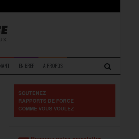
contre les travailleurs »
ENANT
EN BREF
A PROPOS
SOUTENEZ
RAPPORTS DE FORCE
COMME VOUS VOULEZ
Recevez notre newsletter