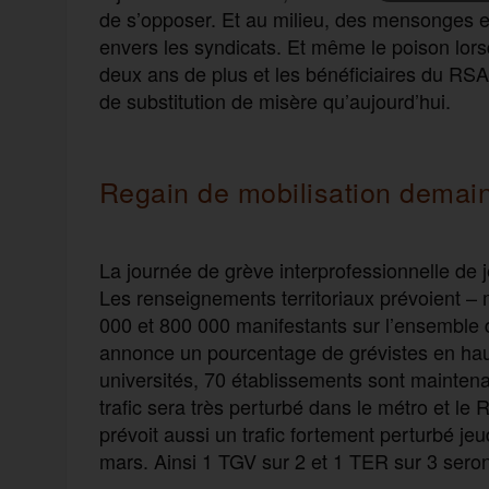
de s’opposer. Et au milieu, des mensonges et
envers les syndicats. Et même le poison lorsq
deux ans de plus et les bénéficiaires du RSA 
de substitution de misère qu’aujourd’hui.
Regain de mobilisation demai
La journée de grève interprofessionnelle de 
Les renseignements territoriaux prévoient – 
000 et 800 000 manifestants sur l’ensemble du
annonce un
pourcentage
de grévistes en ha
université
s
, 70 établissements sont mainten
trafic sera très perturbé dans le métro et le 
prévoit aussi un trafic fortement perturbé
jeu
mars. Ainsi 1 TGV sur 2 et 1 TER sur 3 seront