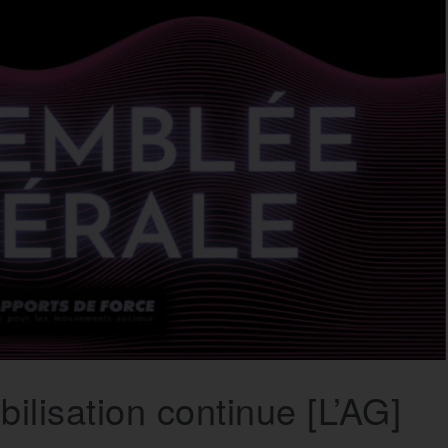
ilisation continue [L’AG]