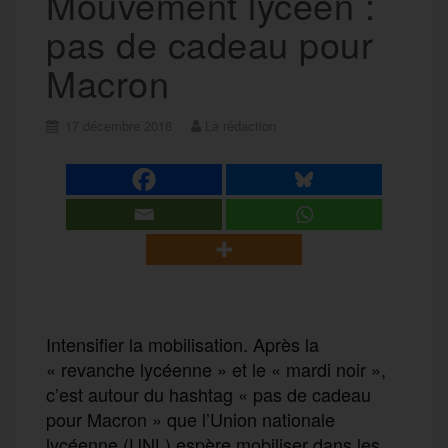
Mouvement lycéen :
pas de cadeau pour
Macron
17 décembre 2018
La rédaction
Intensifier la mobilisation. Après la
« revanche lycéenne » et le « mardi noir »,
c’est autour du hashtag « pas de cadeau
pour Macron » que l’Union nationale
lycéenne (UNL) espère mobiliser dans les