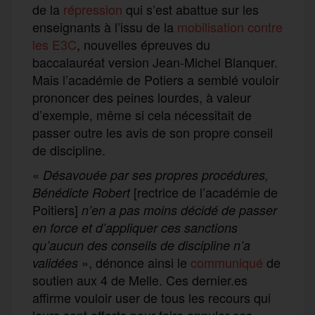
de la
répression
qui s’est abattue sur les
enseignants à l’issu de la
mobilisation contre
les E3C
, nouvelles épreuves du
baccalauréat version Jean-Michel Blanquer.
Mais l’académie de Potiers a semblé vouloir
prononcer des peines lourdes, à valeur
d’exemple, même si cela nécessitait de
passer outre les avis de son propre conseil
de discipline.
«
Désavouée par ses propres procédures,
[rectrice de l’académie de
Bénédicte Robert
Poitiers]
n’en a pas moins décidé de passer
en force et d’appliquer ces sanctions
qu’aucun des conseils de discipline n’a
», dénonce ainsi le
communiqué
de
validées
soutien aux 4 de Melle. Ces dernier.es
affirme vouloir user de tous les recours qui
leurs sont offerts pour faire annuler ces