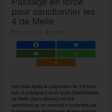
Passage en force
pour sanctionner les
4 de Melle
5 novembre 2020
La rédaction
Huit mois après la suspension de 3 d’entre
eux, 4 enseignant.es du lycée Desfontaines
de Melle (Deux-Sèvres) ont été
sanctionné.es ce mercredi 4 novembre par
la commission disciplinaire de leur rectorat.