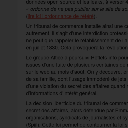
données open source et les leaks, à verser 4.
« ordonne de ne pas publier sur le site de so
(
lire ici l’ordonnance de référé
).
Un tribunal de commerce installe ainsi une 
autrement, il s’agit d’une interdiction profes
ne peut que rappeler le rétablissement de l’au
en juillet 1830. Cela provoquera la révolutio
Le groupe Altice a poursuivi Reflets-info pour
issues d’une fuite de plusieurs centaines de
sur le web au mois d’août. On y découvre, ent
de sa famille, dont l’usage immodéré de jets 
d’une violation du secret des affaires quand n
d’informations d’intérêt général.
La décision liberticide du tribunal de comm
secret des affaires, alors défendue par Emma
organisations, syndicats de journalistes et s
(Spiil). Cette loi permet de contourner la loi 