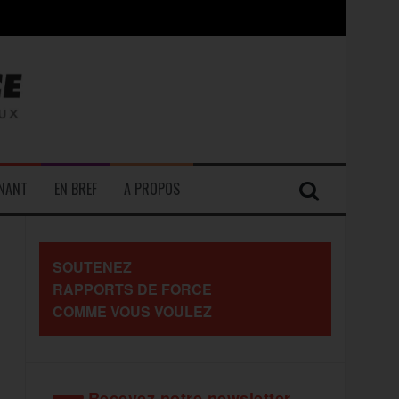
contre les travailleurs »
ENANT
EN BREF
A PROPOS
SOUTENEZ
RAPPORTS DE FORCE
COMME VOUS VOULEZ
Recevez notre newsletter