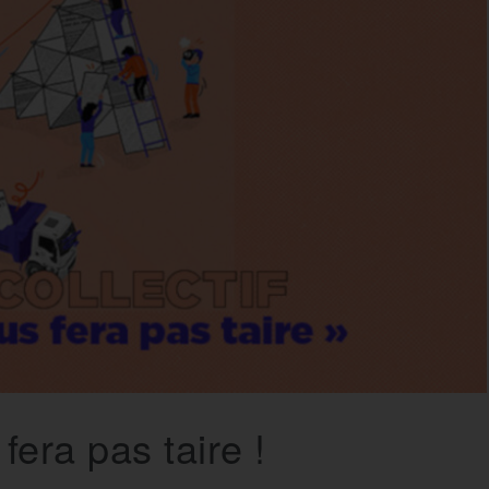
fera pas taire !