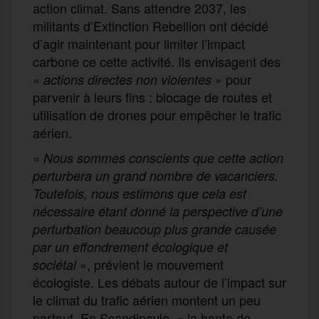
action climat. Sans attendre 2037, les
militants d’Extinction Rebellion ont décidé
d’agir maintenant pour limiter l’impact
carbone ce cette activité. Ils envisagent des
«
» pour
actions directes non violentes
parvenir à leurs fins : blocage de routes et
utilisation de drones pour empêcher le trafic
aérien.
«
Nous sommes conscients que cette action
perturbera un grand nombre de vacanciers.
Toutefois, nous estimons que cela est
nécessaire étant donné la perspective d’une
perturbation beaucoup plus grande causée
par un effondrement écologique et
», prévient le mouvement
sociétal
écologiste. Les débats autour de l’impact sur
le climat du trafic aérien montent un peu
partout. En Scandinavie, « la honte de