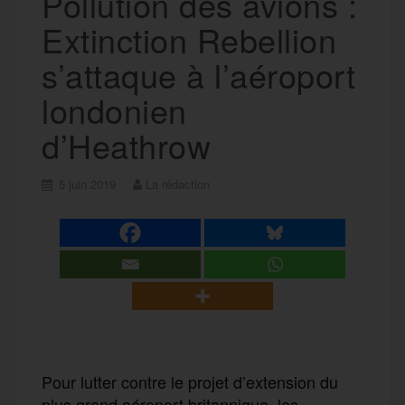
Pollution des avions :
Extinction Rebellion
s’attaque à l’aéroport
londonien
d’Heathrow
5 juin 2019
La rédaction
Pour lutter contre le projet d’extension du
plus grand aéroport britannique, les