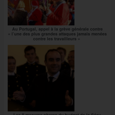
Au Portugal, appel à la grève générale contre
« l’une des plus grandes attaques jamais menées
contre les travailleurs »
Les 8 mesures phares du budget de la Sécu