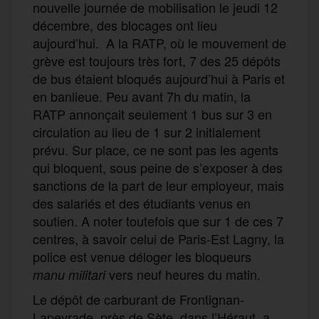
nouvelle journée de mobilisation le jeudi 12
décembre, des blocages ont lieu
aujourd’hui. A la RATP, où le mouvement de
grève est toujours très fort, 7 des 25 dépôts
de bus étaient bloqués aujourd’hui à Paris et
en banlieue. Peu avant 7h du matin, la
RATP annonçait seulement 1 bus sur 3 en
circulation au lieu de 1 sur 2 initialement
prévu. Sur place, ce ne sont pas les agents
qui bloquent, sous peine de s’exposer à des
sanctions de la part de leur employeur, mais
des salariés et des étudiants venus en
soutien. A noter toutefois que sur 1 de ces 7
centres, à savoir celui de Paris-Est Lagny, la
police est venue déloger les bloqueurs
vers neuf heures du matin.
manu militari
Le dépôt de carburant de Frontignan-
Lapeyrade, près de Sète, dans l’Héraut, a