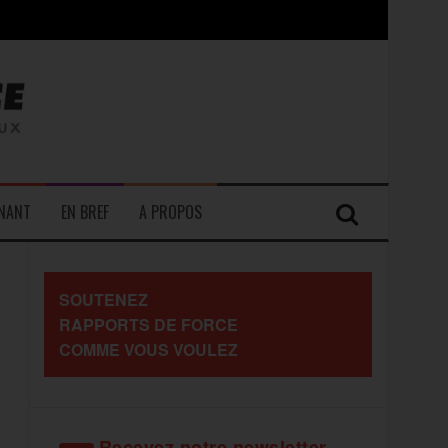
contre les travailleurs »
ENANT
EN BREF
A PROPOS
SOUTENEZ
RAPPORTS DE FORCE
COMME VOUS VOULEZ
Recevez notre newsletter