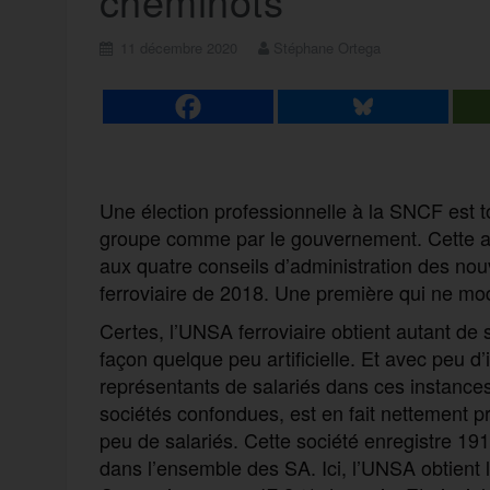
cheminots
11 décembre 2020
Stéphane Ortega
Une élection professionnelle à la SNCF est t
groupe comme par le gouvernement. Cette an
aux quatre conseils d’administration des no
ferroviaire de 2018. Une première qui ne mod
Certes, l’UNSA ferroviaire obtient autant de
façon quelque peu artificielle. Et avec peu d
représentants de salariés dans ces instance
sociétés confondues, est en fait nettement 
peu de salariés. Cette société enregistre 191
dans l’ensemble des SA. Ici, l’UNSA obtient 